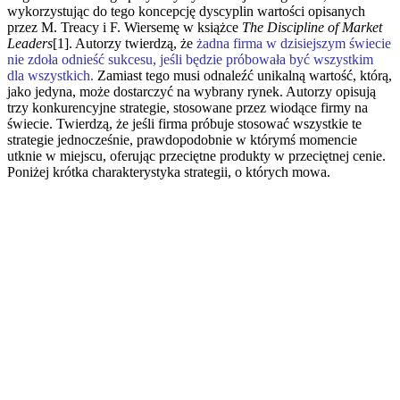
wykorzystując do tego koncepcję dyscyplin wartości opisanych
przez M. Treacy i F. Wiersemę w książce
The Discipline of Market
Leaders
[1]. Autorzy twierdzą, że
żadna firma w dzisiejszym świecie
nie zdoła odnieść sukcesu, jeśli będzie próbowała być wszystkim
dla wszystkich.
Zamiast tego musi odnaleźć unikalną wartość, którą,
jako jedyna, może dostarczyć na wybrany rynek. Autorzy opisują
trzy konkurencyjne strategie, stosowane przez wiodące firmy na
świecie. Twierdzą, że jeśli firma próbuje stosować wszystkie te
strategie jednocześnie, prawdopodobnie w którymś momencie
utknie w miejscu, oferując przeciętne produkty w przeciętnej cenie.
Poniżej krótka charakterystyka strategii, o których mowa.