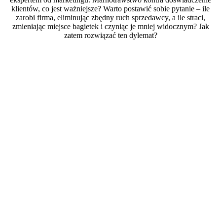
klientów, co jest ważniejsze? Warto postawić sobie pytanie – ile
zarobi firma, eliminując zbędny ruch sprzedawcy, a ile straci,
zmieniając miejsce bagietek i czyniąc je mniej widocznym? Jak
zatem rozwiązać ten dylemat?