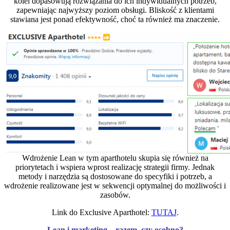
kolei dopasowują rozwiązania do ich indywidualnych potrzeb,
zapewniając najwyższy poziom obsługi. Bliskość z klientami
stawiana jest ponad efektywność, choć ta również ma znaczenie.
Wdrożenie Lean w tym aparthotelu skupia się również na
priorytetach i wspiera wprost realizację strategii firmy. Jednak
metody i narzędzia są dostosowane do specyfiki i potrzeb, a
wdrożenie realizowane jest w sekwencji optymalnej do możliwości i
zasobów.
Link do Exclusive Aparthotel:
TUTAJ
.
Lean i marketing – razem, czy osobno?