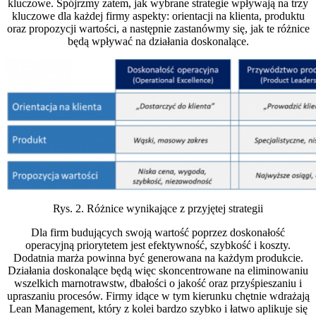
kluczowe. Spójrzmy zatem, jak wybrane strategie wpływają na trzy
kluczowe dla każdej firmy aspekty: orientacji na klienta, produktu
oraz propozycji wartości, a następnie zastanówmy się, jak te różnice
będą wpływać na działania doskonalące.
Rys. 2. Różnice wynikające z przyjętej strategii
Dla firm budujących swoją wartość poprzez doskonałość
operacyjną priorytetem jest efektywność, szybkość i koszty.
Dodatnia marża powinna być generowana na każdym produkcie.
Działania doskonalące będą więc skoncentrowane na eliminowaniu
wszelkich marnotrawstw, dbałości o jakość oraz przyśpieszaniu i
upraszaniu procesów. Firmy idące w tym kierunku chętnie wdrażają
Lean Management, który z kolei bardzo szybko i łatwo aplikuje się