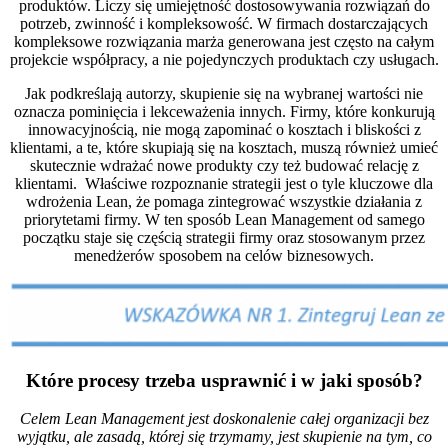
produktów. Liczy się umiejętność dostosowywania rozwiązań do
potrzeb, zwinność i kompleksowość. W firmach dostarczających
kompleksowe rozwiązania marża generowana jest często na całym
projekcie współpracy, a nie pojedynczych produktach czy usługach.
Jak podkreślają autorzy, skupienie się na wybranej wartości nie
oznacza pominięcia i lekceważenia innych. Firmy, które konkurują
innowacyjnością, nie mogą zapominać o kosztach i bliskości z
klientami, a te, które skupiają się na kosztach, muszą również umieć
skutecznie wdrażać nowe produkty czy też budować relację z
klientami. Właściwe rozpoznanie strategii jest o tyle kluczowe dla
wdrożenia Lean, że pomaga zintegrować wszystkie działania z
priorytetami firmy. W ten sposób Lean Management od samego
początku staje się częścią strategii firmy oraz stosowanym przez
menedżerów sposobem na celów biznesowych.
Które procesy trzeba usprawnić i w jaki sposób?
Celem Lean Management jest doskonalenie całej organizacji bez
wyjątku, ale zasadą, której się trzymamy, jest skupienie na tym, co