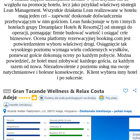
względu na promocję hotelu, lecz jako przykład właściwej strategii
Lean Management. Wszystkie działania Lean realizowane w hotelu
mają jeden cel – zapewnić doskonałe doświadczenia
przebywającym w nim gościom. Lean funkcjonuje w tym i innych
hotelach grupy Dreamplace Hotels & Resorts[2] od strategii do
operacji, pomagając firmie budować wartość i osiągać cele
biznesowe. Ocena platformy rezerwacyjnej booking.com jest
potwierdzeniem wyboru właściwej drogi. Osiągnięcie tak
wysokiego poziomu wymaga wielu codziennych wysiłków,
ponieważ goście dokonują oceny po każdym pobycie. Można
powiedzieć, że hotel musi zdobywać każdego gościa, za każdym
razem od nowa. Niezadowolenie z poziomu usług ma swoje
natychmiastowe i bolesne konsekwencje. Klient wybiera inny hotel
i po sukcesie.