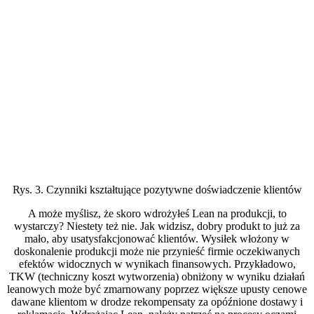
Rys. 3. Czynniki kształtujące pozytywne doświadczenie klientów
A może myślisz, że skoro wdrożyłeś Lean na produkcji, to
wystarczy? Niestety też nie. Jak widzisz, dobry produkt to już za
mało, aby usatysfakcjonować klientów. Wysiłek włożony w
doskonalenie produkcji może nie przynieść firmie oczekiwanych
efektów widocznych w wynikach finansowych. Przykładowo,
TKW (techniczny koszt wytworzenia) obniżony w wyniku działań
leanowych może być zmarnowany poprzez większe upusty cenowe
dawane klientom w drodze rekompensaty za opóźnione dostawy i