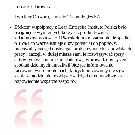
Tomasz Litarowicz
Dyrektor Obszaru, Unizeto Technologies SA
Efektem współpracy z Lean Enterpise Institute Polska było
osiągnięcie wymiernych korzyści: produktywność
załadunków wzrosła o 11% rok do roku, zatrudnienie spadło
o 15% i co ważne istnieje duży potencjał do poprawy,
pracownicy zaczęli dostrzegać problemy na ich stanowiskach
pracy i zaczęli w dużej mierze sami je rozwiązywać (przy
aktywnym wsparciu team leaderów), wprowadzony system
spotkań dziennych umożliwił bieżące informowanie
kierownictwa o problemach, których pracownicy nie są w
stanie samodzielnie rozwiązać – dzięki temu możliwe jest
odpowiednie wsparcie zespołów.