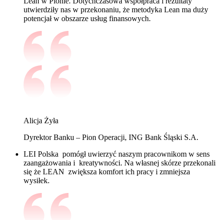
Lean w Pionie. Dotychczasowa współpraca i rezultaty
utwierdziły nas w przekonaniu, że metodyka Lean ma duży
potencjał w obszarze usług finansowych.
Alicja Żyła
Dyrektor Banku – Pion Operacji, ING Bank Śląski S.A.
LEI Polska pomógł uwierzyć naszym pracownikom w sens
zaangażowania i kreatywności. Na własnej skórze przekonali
się że LEAN zwiększa komfort ich pracy i zmniejsza
wysiłek.