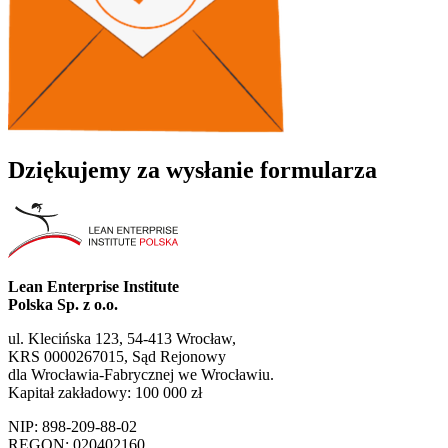
Dziękujemy za wysłanie formularza
Lean Enterprise Institute
Polska Sp. z o.o.
ul. Klecińska 123, 54-413 Wrocław,
KRS 0000267015, Sąd Rejonowy
dla Wrocławia-Fabrycznej we Wrocławiu.
Kapitał zakładowy: 100 000 zł
NIP: 898-209-88-02
REGON: 020402160