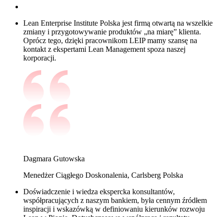
Lean Enterprise Institute Polska jest firmą otwartą na wszelkie
zmiany i przygotowywanie produktów „na miarę” klienta.
Oprócz tego, dzięki pracownikom LEIP mamy szansę na
kontakt z ekspertami Lean Management spoza naszej
korporacji.
Dagmara Gutowska
Menedżer Ciągłego Doskonalenia, Carlsberg Polska
Doświadczenie i wiedza ekspercka konsultantów,
współpracujących z naszym bankiem, była cennym źródłem
inspiracji i wskazówką w definiowaniu kierunków rozwoju