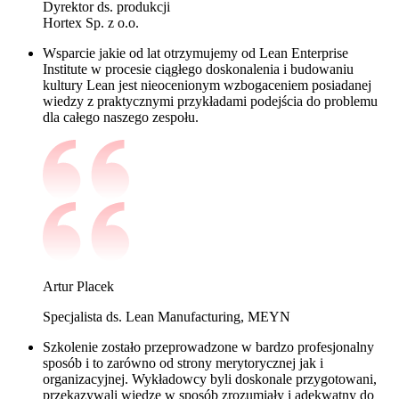
Dyrektor ds. produkcji
Hortex Sp. z o.o.
Wsparcie jakie od lat otrzymujemy od Lean Enterprise
Institute w procesie ciągłego doskonalenia i budowaniu
kultury Lean jest nieocenionym wzbogaceniem posiadanej
wiedzy z praktycznymi przykładami podejścia do problemu
dla całego naszego zespołu.
Artur Placek
Specjalista ds. Lean Manufacturing, MEYN
Szkolenie zostało przeprowadzone w bardzo profesjonalny
sposób i to zarówno od strony merytorycznej jak i
organizacyjnej. Wykładowcy byli doskonale przygotowani,
przekazywali wiedzę w sposób zrozumiały
i adekwatny do