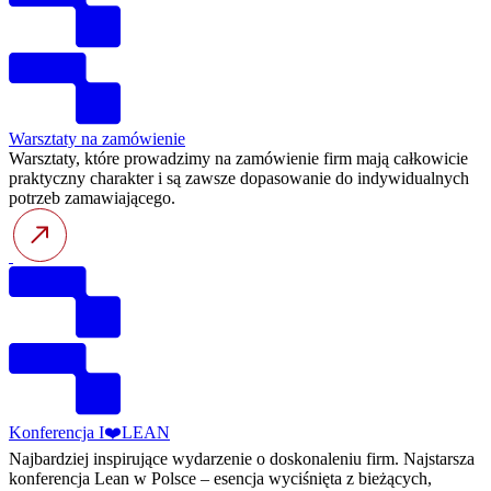
Warsztaty na zamówienie
Warsztaty, które prowadzimy na zamówienie firm mają całkowicie
praktyczny charakter i są zawsze dopasowanie do indywidualnych
potrzeb zamawiającego.
Konferencja I❤️LEAN
Najbardziej inspirujące wydarzenie o doskonaleniu firm. Najstarsza
konferencja Lean w Polsce – esencja wyciśnięta z bieżących,