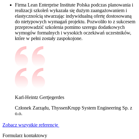
Firma Lean Enterprise Institute Polska podczas planowania i
realizacji szkoleń wykazała się dużym zaangażowaniem i
elastycznością stwarzając indywidualną ofertę dostosowaną
do nietypowych wymagań projektu. Pozwoliło to z sukcesem
przeprowadzić szkolenia pomimo szeregu dodatkowych
wymogów formalnych i wysokich oczekiwań uczestników,
które w pełni zostały zaspokojone.
Karl-Heintz Gertjegerdes
Członek Zarządu, ThyssenKrupp System Engineering Sp. z
o.o.
Zobacz wszystkie referencje
Formularz kontaktowy