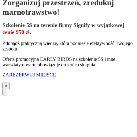
Zorganizuj przestrzeń, zredukuj
marnotrawstwo!
Szkolenie 5S na terenie firmy Signify w wyjątkowej
cenie 950 zł.
Zdobądź praktyczną wiedzę, która podniesie efektywność Twojego
zespołu.
Oferta promocyjna EARLY BIRDS na szkolenie 5S i inne
warsztaty otwarte obowiązuje do końca sierpnia.
ZAREZERWUJ MIEJSCE
×