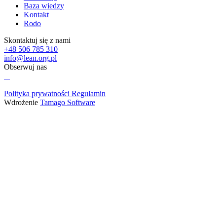
Baza wiedzy
Kontakt
Rodo
Skontaktuj się z nami
+48 506 785 310
info@lean.org.pl
Obserwuj nas
Polityka prywatności
Regulamin
Wdrożenie
Tamago Software