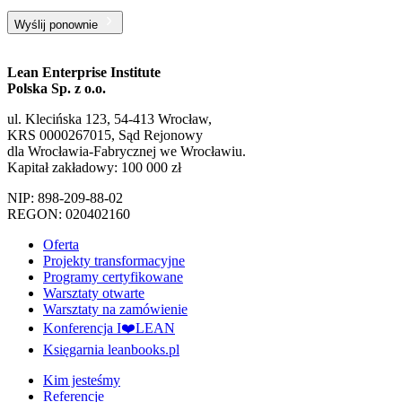
Wyślij ponownie
Lean Enterprise Institute
Polska Sp. z o.o.
ul. Klecińska 123, 54-413 Wrocław,
KRS 0000267015, Sąd Rejonowy
dla Wrocławia-Fabrycznej we Wrocławiu.
Kapitał zakładowy: 100 000 zł
NIP: 898-209-88-02
REGON: 020402160
Oferta
Projekty transformacyjne
Programy certyfikowane
Warsztaty otwarte
Warsztaty na zamówienie
Konferencja I❤️LEAN
Księgarnia leanbooks.pl
Kim jesteśmy
Referencje