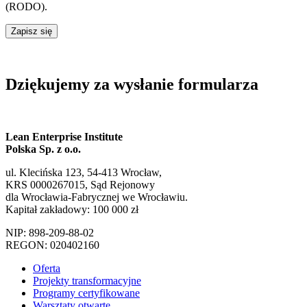
(RODO).
Zapisz się
Dziękujemy za wysłanie formularza
Lean Enterprise Institute
Polska Sp. z o.o.
ul. Klecińska 123, 54-413 Wrocław,
KRS 0000267015, Sąd Rejonowy
dla Wrocławia-Fabrycznej we Wrocławiu.
Kapitał zakładowy: 100 000 zł
NIP: 898-209-88-02
REGON: 020402160
Oferta
Projekty transformacyjne
Programy certyfikowane
Warsztaty otwarte