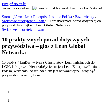
Przejdź do treści
Jesteśmy członkiem
Lean Global Network
Strona główna
Lean Enterprise Institute Polska
/
Baza wiedzy
/
Światowe autorytety o Lean
/
10 praktycznych porad dotyczących
przywództwa – głos z Lean Global Networka
Światowe autorytety o Lean
10 praktycznych porad dotyczących
przywództwa – głos z Lean Global
Networka
10 osób z 7 krajów, w tym z 6 Instytutów Lean należących do
LGN, której członkiem założycielem jest Lean Enterprise Institute
Polska, wskazało, co ich zdaniem jest najważniejsze, żeby być
przywódcą na miarę Lean.