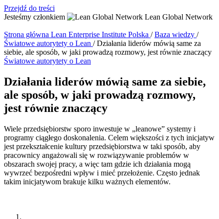
Przejdź do treści
Jesteśmy członkiem
Lean Global Network
Strona główna
Lean Enterprise Institute Polska
/
Baza wiedzy
/
Światowe autorytety o Lean
/
Działania liderów mówią same za
siebie, ale sposób, w jaki prowadzą rozmowy, jest równie znaczący
Światowe autorytety o Lean
Działania liderów mówią same za siebie,
ale sposób, w jaki prowadzą rozmowy,
jest równie znaczący
Wiele przedsiębiorstw sporo inwestuje w „leanowe” systemy i
programy ciągłego doskonalenia. Celem większości z tych inicjatyw
jest przekształcenie kultury przedsiębiorstwa w taki sposób, aby
pracownicy angażowali się w rozwiązywanie problemów w
obszarach swojej pracy, a więc tam gdzie ich działania mogą
wywrzeć bezpośredni wpływ i mieć przełożenie. Często jednak
takim inicjatywom brakuje kilku ważnych elementów.