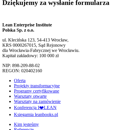
Dziękujemy za wysłanie formularza
Lean Enterprise Institute
Polska Sp. z o.o.
ul. Klecińska 123, 54-413 Wrocław,
KRS 0000267015, Sąd Rejonowy
dla Wrocławia-Fabrycznej we Wrocławiu.
Kapitał zakładowy: 100 000 zł
NIP: 898-209-88-02
REGON: 020402160
Oferta
Projekty transformacyjne
Programy certyfikowane
Warsztaty otwarte
Warsztaty na zamówienie
Konferencja I❤️LEAN
Księgarnia leanbooks.pl
Kim jesteśmy
Referencje