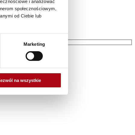
ołecznościowe i analizować
artnerom społecznościowym,
anymi od Ciebie lub
Marketing
ezwól na wszystkie