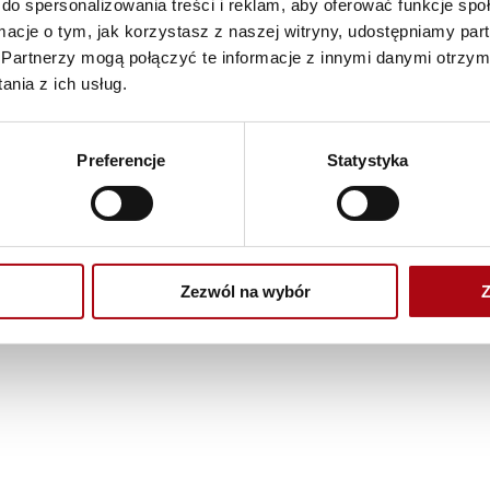
do spersonalizowania treści i reklam, aby oferować funkcje sp
ormacje o tym, jak korzystasz z naszej witryny, udostępniamy p
Partnerzy mogą połączyć te informacje z innymi danymi otrzym
nia z ich usług.
Preferencje
Statystyka
Zezwól na wybór
Z