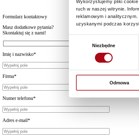
Wykorzystujemy pliki cookie 
ruch w naszej witrynie. Inf
reklamowym i analitycznym. 
Formularz kontaktowy
uzyskanymi podczas korzysta
Masz dodatkowe pytania?
Skontaktuj się z nami!
Wybór
Niezbędne
zgody
Imię i nazwisko*
Firma*
Odmowa
Numer telefonu*
Adres e-mail*