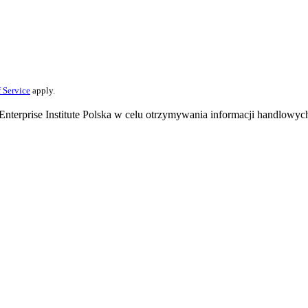
 Service
apply.
terprise Institute Polska w celu otrzymywania informacji handlowyc