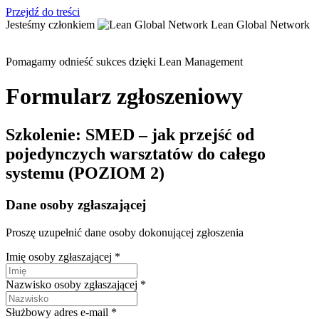
Przejdź do treści
Jesteśmy członkiem
Lean Global Network
Pomagamy odnieść sukces dzięki Lean Management
Formularz zgłoszeniowy
Szkolenie:
SMED – jak przejść od
pojedynczych warsztatów do całego
systemu (POZIOM 2)
Dane osoby zgłaszającej
Proszę uzupełnić dane osoby dokonującej zgłoszenia
Imię osoby zgłaszającej *
Nazwisko osoby zgłaszającej *
Służbowy adres e-mail *