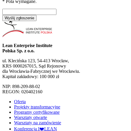
* Pola wymagane.
Wyślij zgłoszenie
Lean Enterprise Institute
Polska Sp. z o.o.
ul. Klecińska 123, 54-413 Wrocław,
KRS 0000267015, Sąd Rejonowy
dla Wrocławia-Fabrycznej we Wrocławiu.
Kapitał zakładowy: 100 000 zł
NIP: 898-209-88-02
REGON: 020402160
Oferta
Projekty transformacyjne
Programy certyfikowane
Warsztaty otwarte
Warsztaty na zamówienie
Konferencja I❤️LEAN