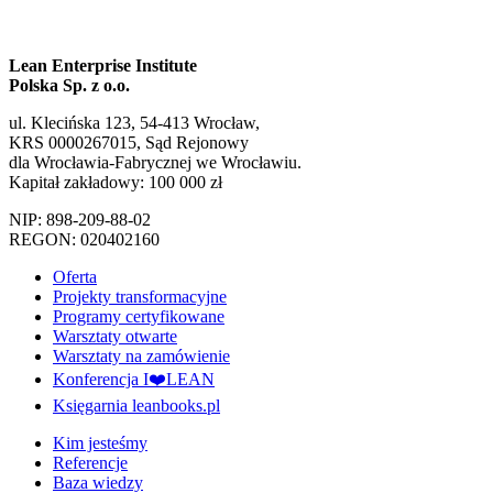
Lean Enterprise Institute
Polska Sp. z o.o.
ul. Klecińska 123, 54-413 Wrocław,
KRS 0000267015, Sąd Rejonowy
dla Wrocławia-Fabrycznej we Wrocławiu.
Kapitał zakładowy: 100 000 zł
NIP: 898-209-88-02
REGON: 020402160
Oferta
Projekty transformacyjne
Programy certyfikowane
Warsztaty otwarte
Warsztaty na zamówienie
Konferencja I❤️LEAN
Księgarnia leanbooks.pl
Kim jesteśmy
Referencje
Baza wiedzy