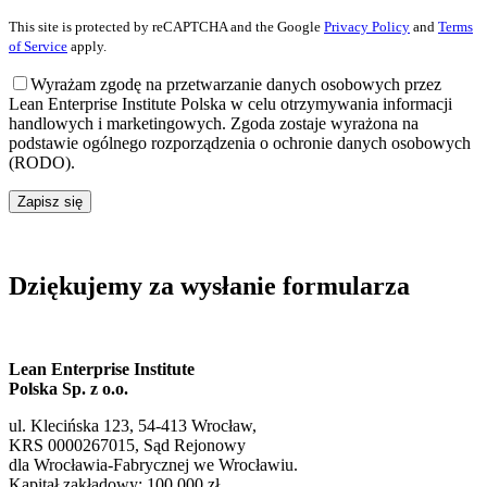
This site is protected by reCAPTCHA and the Google
Privacy Policy
and
Terms
of Service
apply.
Wyrażam zgodę na przetwarzanie danych osobowych przez
Lean Enterprise Institute Polska w celu otrzymywania informacji
handlowych i marketingowych. Zgoda zostaje wyrażona na
podstawie ogólnego rozporządzenia o ochronie danych osobowych
(RODO).
Zapisz się
Dziękujemy za wysłanie formularza
Lean Enterprise Institute
Polska Sp. z o.o.
ul. Klecińska 123, 54-413 Wrocław,
KRS 0000267015, Sąd Rejonowy
dla Wrocławia-Fabrycznej we Wrocławiu.
Kapitał zakładowy: 100 000 zł