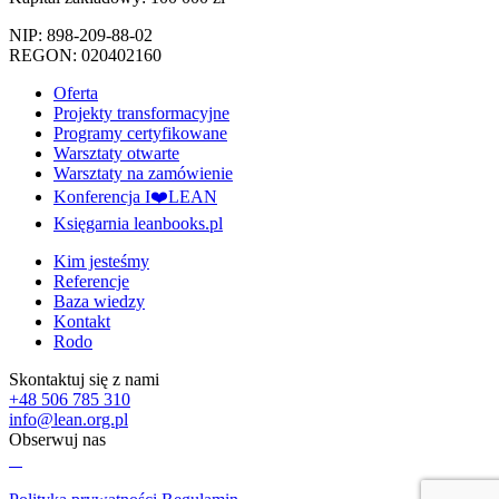
NIP: 898-209-88-02
REGON: 020402160
Oferta
Projekty transformacyjne
Programy certyfikowane
Warsztaty otwarte
Warsztaty na zamówienie
Konferencja I❤️LEAN
Księgarnia leanbooks.pl
Kim jesteśmy
Referencje
Baza wiedzy
Kontakt
Rodo
Skontaktuj się z nami
+48 506 785 310
info@lean.org.pl
Obserwuj nas