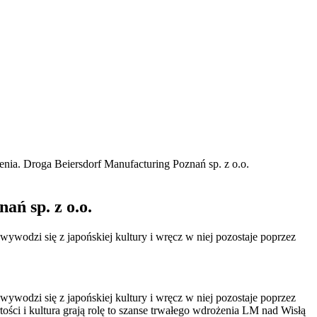
nia. Droga Beiersdorf Manufacturing Poznań sp. z o.o.
ań sp. z o.o.
wywodzi się z japońskiej kultury i wręcz w niej pozostaje poprzez
wywodzi się z japońskiej kultury i wręcz w niej pozostaje poprzez
ści i kultura grają rolę to szanse trwałego wdrożenia LM nad Wisłą