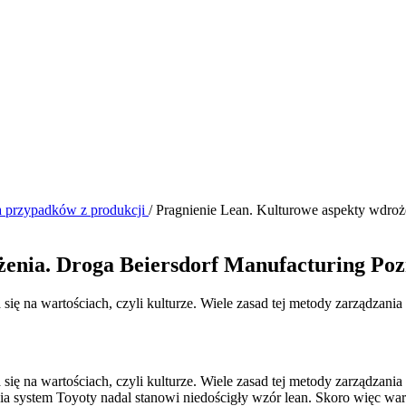
a przypadków z produkcji
/
Pragnienie Lean. Kulturowe aspekty wdroże
enia. Droga Beiersdorf Manufacturing Pozn
ę na wartościach, czyli kulturze. Wiele zasad tej metody zarządzania 
ę na wartościach, czyli kulturze. Wiele zasad tej metody zarządzania 
system Toyoty nadal stanowi niedościgły wzór lean. Skoro więc warto