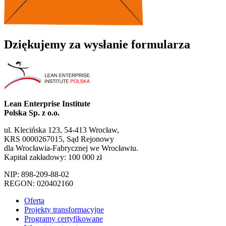
Dziękujemy za wysłanie formularza
Lean Enterprise Institute
Polska Sp. z o.o.
ul. Klecińska 123, 54-413 Wrocław,
KRS 0000267015, Sąd Rejonowy
dla Wrocławia-Fabrycznej we Wrocławiu.
Kapitał zakładowy: 100 000 zł
NIP: 898-209-88-02
REGON: 020402160
Oferta
Projekty transformacyjne
Programy certyfikowane