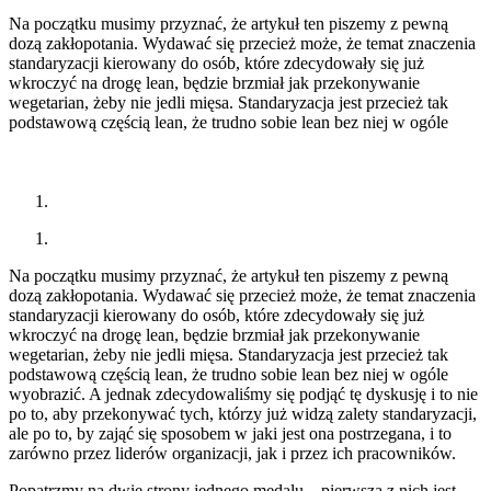
Na początku musimy przyznać, że artykuł ten piszemy z pewną
dozą zakłopotania. Wydawać się przecież może, że temat znaczenia
standaryzacji kierowany do osób, które zdecydowały się już
wkroczyć na drogę lean, będzie brzmiał jak przekonywanie
wegetarian, żeby nie jedli mięsa. Standaryzacja jest przecież tak
podstawową częścią lean, że trudno sobie lean bez niej w ogóle
Na początku musimy przyznać, że artykuł ten piszemy z pewną
dozą zakłopotania. Wydawać się przecież może, że temat znaczenia
standaryzacji kierowany do osób, które zdecydowały się już
wkroczyć na drogę lean, będzie brzmiał jak przekonywanie
wegetarian, żeby nie jedli mięsa. Standaryzacja jest przecież tak
podstawową częścią lean, że trudno sobie lean bez niej w ogóle
wyobrazić. A jednak zdecydowaliśmy się podjąć tę dyskusję i to nie
po to, aby przekonywać tych, którzy już widzą zalety standaryzacji,
ale po to, by zająć się sposobem w jaki jest ona postrzegana, i to
zarówno przez liderów organizacji, jak i przez ich pracowników.
Popatrzmy na dwie strony jednego medalu – pierwszą z nich jest