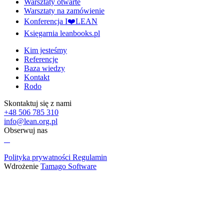
Warsztaty otwarte
Warsztaty na zamówienie
Konferencja I❤️LEAN
Księgarnia leanbooks.pl
Kim jesteśmy
Referencje
Baza wiedzy
Kontakt
Rodo
Skontaktuj się z nami
+48 506 785 310
info@lean.org.pl
Obserwuj nas
Polityka prywatności
Regulamin
Wdrożenie
Tamago Software