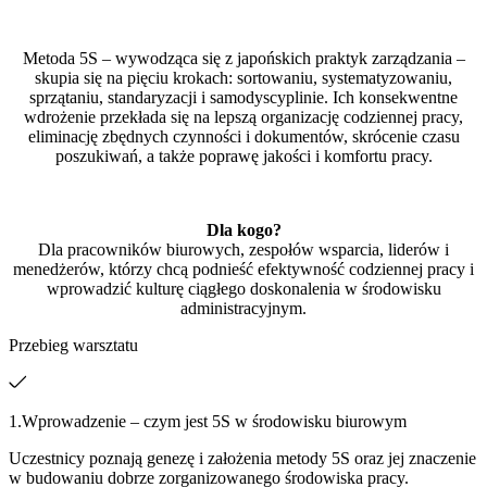
Metoda 5S – wywodząca się z japońskich praktyk zarządzania –
skupia się na pięciu krokach: sortowaniu, systematyzowaniu,
sprzątaniu, standaryzacji i samodyscyplinie. Ich konsekwentne
wdrożenie przekłada się na lepszą organizację codziennej pracy,
eliminację zbędnych czynności i dokumentów, skrócenie czasu
poszukiwań, a także poprawę jakości i komfortu pracy.
Dla kogo?
Dla pracowników biurowych, zespołów wsparcia, liderów i
menedżerów, którzy chcą podnieść efektywność codziennej pracy i
wprowadzić kulturę ciągłego doskonalenia w środowisku
administracyjnym.
Przebieg warsztatu
1.Wprowadzenie – czym jest 5S w środowisku biurowym
Uczestnicy poznają genezę i założenia metody 5S oraz jej znaczenie
w budowaniu dobrze zorganizowanego środowiska pracy.