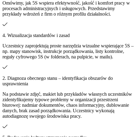
Omówimy, jak 5S wspiera efektywność, jakość i komfort pracy w
procesach administracyjnych i usługowych. Przedstawimy
przykłady wdrożeń z firm o różnym profilu działalności.
4. Wizualizacja standardów i zasad
Uczestnicy zaprojektują proste narzędzia wizualne wspierające 5S –
np. mapy stanowisk, instrukcje porządkowania, listy kontrolne,
reguły cyfrowego 5S (w folderach, na pulpicie, w mailu).
2. Diagnoza obecnego stanu – identyfikacja obszarów do
usprawnienia
Na podstawie zdjęć, makiet lub przykładów własnych uczestników
zidentyfikujemy typowe problemy w organizacji przestrzeni
biurowej: nadmiar dokumentów, chaos informacyjny, dublowanie
danych, brak zasad porządkowania. Uczestnicy wykonają
autodiagnozę swojego środowiska pracy.