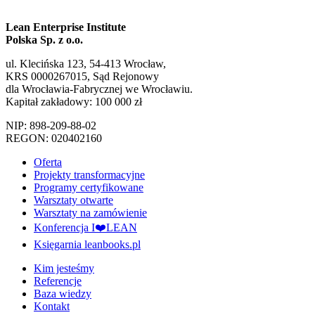
Lean Enterprise Institute
Polska Sp. z o.o.
ul. Klecińska 123, 54-413 Wrocław,
KRS 0000267015, Sąd Rejonowy
dla Wrocławia-Fabrycznej we Wrocławiu.
Kapitał zakładowy: 100 000 zł
NIP: 898-209-88-02
REGON: 020402160
Oferta
Projekty transformacyjne
Programy certyfikowane
Warsztaty otwarte
Warsztaty na zamówienie
Konferencja I❤️LEAN
Księgarnia leanbooks.pl
Kim jesteśmy
Referencje
Baza wiedzy
Kontakt