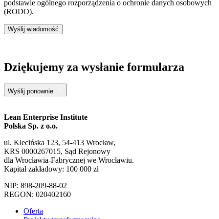
podstawie ogólnego rozporządzenia o ochronie danych osobowych
(RODO).
Wyślij wiadomość
Dziękujemy za wysłanie formularza
Wyślij ponownie
Lean Enterprise Institute
Polska Sp. z o.o.
ul. Klecińska 123, 54-413 Wrocław,
KRS 0000267015, Sąd Rejonowy
dla Wrocławia-Fabrycznej we Wrocławiu.
Kapitał zakładowy: 100 000 zł
NIP: 898-209-88-02
REGON: 020402160
Oferta