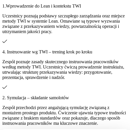
1.Wprowadzenie do Lean i kontekstu TWI
Uczestnicy poznają podstawy szczupłego zarządzania oraz miejsce
metody TWI w systemie Lean. Omawiane są typowe wyzwania
związane z przekazywaniem wiedzy, powtarzalnością operacji i
utrzymaniem jakości pracy.
4. Instruowanie wg TWI – trening krok po kroku
Zespół poznaje zasady skutecznego instruowania pracowników
według metody TWI. Uczestnicy ćwiczą prowadzenie instruktażu,
utrwalając strukturę przekazywania wiedzy: przygotowanie,
prezentacja, sprawdzenie i nadzór.
2. Symulacja – składanie samolotów
Zespół przechodzi przez angażującą symulację związaną z
montażem prostego produktu. Ćwiczenie ujawnia typowe trudności
związane z brakiem standardów oraz pokazuje, dlaczego sposób
instruowania pracowników ma kluczowe znaczenie.