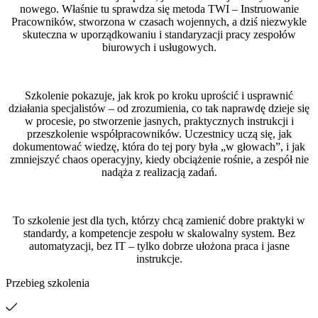
nowego. Właśnie tu sprawdza się metoda TWI – Instruowanie
Pracowników, stworzona w czasach wojennych, a dziś niezwykle
skuteczna w uporządkowaniu i standaryzacji pracy zespołów
biurowych i usługowych.
Szkolenie pokazuje, jak krok po kroku uprościć i usprawnić
działania specjalistów – od zrozumienia, co tak naprawdę dzieje się
w procesie, po stworzenie jasnych, praktycznych instrukcji i
przeszkolenie współpracowników. Uczestnicy uczą się, jak
dokumentować wiedzę, która do tej pory była „w głowach”, i jak
zmniejszyć chaos operacyjny, kiedy obciążenie rośnie, a zespół nie
nadąża z realizacją zadań.
To szkolenie jest dla tych, którzy chcą zamienić dobre praktyki w
standardy, a kompetencje zespołu w skalowalny system. Bez
automatyzacji, bez IT – tylko dobrze ułożona praca i jasne
instrukcje.
Przebieg szkolenia