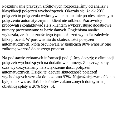
Poszukiwanie przyczyn źródłowych rozpoczęliśmy od analizy i
klasyfikacji połączeń wychodzących. Okazało się, że ok 20%
połączeń to połączenia wykonywane manualnie po nieskutecznym
połączeniu automatycznym – klient nie odbiera. Pracownicy
próbowali skontaktować się z klientem wykorzystując dodatkowe
numery prezentowane w bazie danych. Pogłębiona analiza
wykazała, że skuteczność tego typu połączeń wynosiła zaledwie
kilka procent. W porównaniu do skuteczności połączeń
automatycznych, która oscylowała w granicach 90% wnosiły one
znikomą wartość do naszego procesu.
Na podstawie zebranych informacji podjęliśmy decyzję o eliminacji
połączeń wychodzących na dodatkowe numery. Zaoszczędzony
czas wykorzystaliśmy na zwiększenie ilości połączeń
automatycznych. Dzięki tej decyzji skuteczność połączeń
wychodzących wzrosła do poziomu 93%. Najważniejszym efektem
był jednak wzrost ilości telefonów zakończonych dotrzymaną
obietnicą spłaty o 20% (Rys. 5).