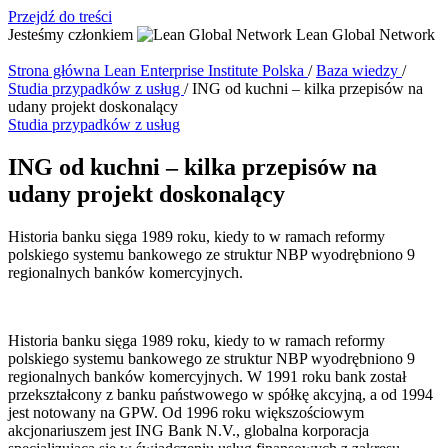
Przejdź do treści
Jesteśmy członkiem
Lean Global Network
Strona główna
Lean Enterprise Institute Polska
/
Baza wiedzy
/
Studia przypadków z usług
/
ING od kuchni – kilka przepisów na
udany projekt doskonalący
Studia przypadków z usług
ING od kuchni – kilka przepisów na
udany projekt doskonalący
Historia banku sięga 1989 roku, kiedy to w ramach reformy
polskiego systemu bankowego ze struktur NBP wyodrębniono 9
regionalnych banków komercyjnych.
Historia banku sięga 1989 roku, kiedy to w ramach reformy
polskiego systemu bankowego ze struktur NBP wyodrębniono 9
regionalnych banków komercyjnych. W 1991 roku bank został
przekształcony z banku państwowego w spółkę akcyjną, a od 1994
jest notowany na GPW. Od 1996 roku większościowym
akcjonariuszem jest ING Bank N.V., globalna korporacja