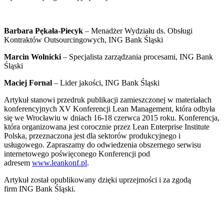
Barbara Pękała-Piecyk
– Menadżer Wydziału ds. Obsługi
Kontraktów Outsourcingowych, ING Bank Śląski
Marcin Wolnicki
– Specjalista zarządzania procesami, ING Bank
Śląski
Maciej Fornal
– Lider jakości, ING Bank Śląski
Artykuł stanowi przedruk publikacji zamieszczonej w materiałach
konferencyjnych XV Konferencji Lean Management, która odbyła
się we Wrocławiu w dniach 16-18 czerwca 2015 roku. Konferencja,
która organizowana jest corocznie przez Lean Enterprise Institute
Polska, przeznaczona jest dla sektorów produkcyjnego i
usługowego. Zapraszamy do odwiedzenia obszernego serwisu
internetowego poświęconego Konferencji pod
adresem
www.leankonf.pl
.
Artykuł został opublikowany dzięki uprzejmości i za zgodą
firm ING Bank Śląski.