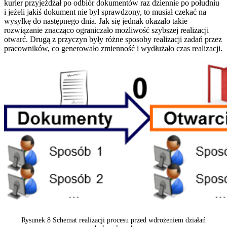
kurier przyjeżdżał po odbiór dokumentów raz dziennie po południu
i jeżeli jakiś dokument nie był sprawdzony, to musiał czekać na
wysyłkę do następnego dnia. Jak się jednak okazało takie
rozwiązanie znacząco ograniczało możliwość szybszej realizacji
otwarć. Drugą z przyczyn były różne sposoby realizacji zadań przez
pracowników, co generowało zmienność i wydłużało czas realizacji.
Rysunek 8 Schemat realizacji procesu przed wdrożeniem działań