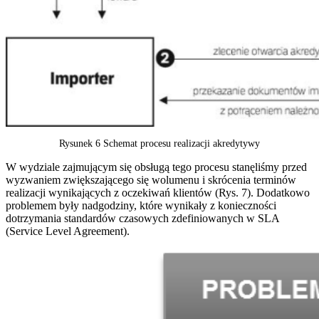
Rysunek 6 Schemat procesu realizacji akredytywy
W wydziale zajmującym się obsługą tego procesu stanęliśmy przed
wyzwaniem zwiększającego się wolumenu i skrócenia terminów
realizacji wynikających z oczekiwań klientów (Rys. 7). Dodatkowo
problemem były nadgodziny, które wynikały z konieczności
dotrzymania standardów czasowych zdefiniowanych w SLA
(Service Level Agreement).