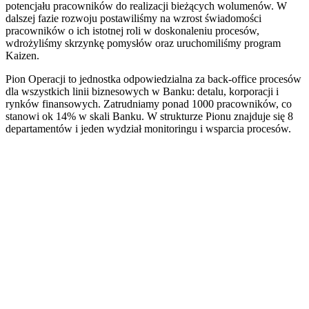
potencjału pracowników do realizacji bieżących wolumenów. W
dalszej fazie rozwoju postawiliśmy na wzrost świadomości
pracowników o ich istotnej roli w doskonaleniu procesów,
wdrożyliśmy skrzynkę pomysłów oraz uruchomiliśmy program
Kaizen.
Pion Operacji to jednostka odpowiedzialna za back-office procesów
dla wszystkich linii biznesowych w Banku: detalu, korporacji i
rynków finansowych. Zatrudniamy ponad 1000 pracowników, co
stanowi ok 14% w skali Banku. W strukturze Pionu znajduje się 8
departamentów i jeden wydział monitoringu i wsparcia procesów.