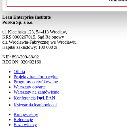
Lean Enterprise Institute
Polska Sp. z o.o.
ul. Klecińska 123, 54-413 Wrocław,
KRS 0000267015, Sąd Rejonowy
dla Wrocławia-Fabrycznej we Wrocławiu.
Kapitał zakładowy: 100 000 zł
NIP: 898-209-88-02
REGON: 020402160
Oferta
Projekty transformacyjne
Programy certyfikowane
Warsztaty otwarte
Warsztaty na zamówienie
Konferencja I❤️LEAN
Księgarnia leanbooks.pl
Kim jesteśmy
Referencje
Baza wiedzy