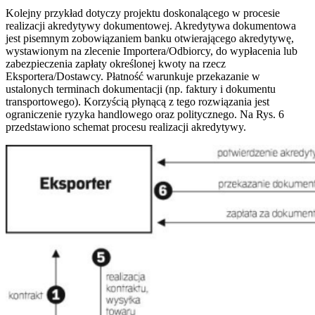
Kolejny przykład dotyczy projektu doskonalącego w procesie
realizacji akredytywy dokumentowej. Akredytywa dokumentowa
jest pisemnym zobowiązaniem banku otwierającego akredytywę,
wystawionym na zlecenie Importera/Odbiorcy, do wypłacenia lub
zabezpieczenia zapłaty określonej kwoty na rzecz
Eksportera/Dostawcy. Płatność warunkuje przekazanie w
ustalonych terminach dokumentacji (np. faktury i dokumentu
transportowego). Korzyścią płynącą z tego rozwiązania jest
ograniczenie ryzyka handlowego oraz politycznego. Na Rys. 6
przedstawiono schemat procesu realizacji akredytywy.