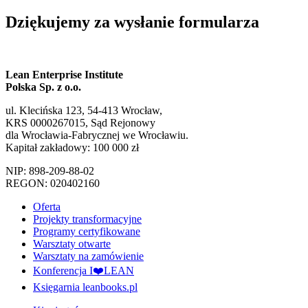
Dziękujemy za wysłanie formularza
Lean Enterprise Institute
Polska Sp. z o.o.
ul. Klecińska 123, 54-413 Wrocław,
KRS 0000267015, Sąd Rejonowy
dla Wrocławia-Fabrycznej we Wrocławiu.
Kapitał zakładowy: 100 000 zł
NIP: 898-209-88-02
REGON: 020402160
Oferta
Projekty transformacyjne
Programy certyfikowane
Warsztaty otwarte
Warsztaty na zamówienie
Konferencja I❤️LEAN
Księgarnia leanbooks.pl