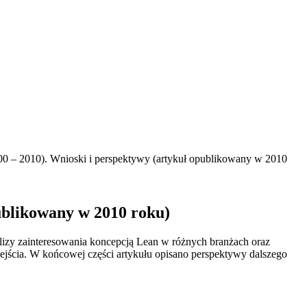
00 – 2010). Wnioski i perspektywy (artykuł opublikowany w 2010
publikowany w 2010 roku)
alizy zainteresowania koncepcją Lean w różnych branżach oraz
odejścia. W końcowej części artykułu opisano perspektywy dalszego