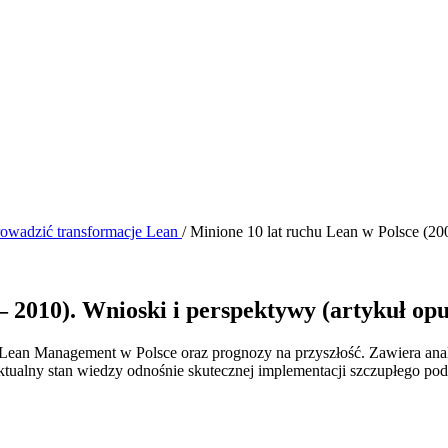
rowadzić transformacje Lean
/
Minione 10 lat ruchu Lean w Polsce (20
– 2010). Wnioski i perspektywy (artykuł o
ju Lean Management w Polsce oraz prognozy na przyszłość. Zawiera an
t aktualny stan wiedzy odnośnie skutecznej implementacji szczupłego p