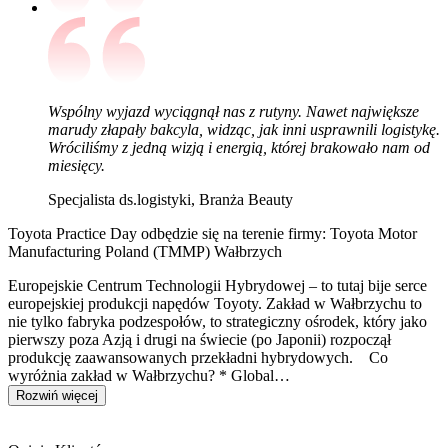
Wspólny wyjazd wyciągnął nas z rutyny. Nawet największe
marudy złapały bakcyla, widząc, jak inni usprawnili logistykę.
Wróciliśmy z jedną wizją i energią, której brakowało nam od
miesięcy.
Specjalista ds.logistyki, Branża Beauty
Toyota Practice Day odbędzie się na terenie firmy: Toyota Motor
Manufacturing Poland (TMMP) Wałbrzych
Europejskie Centrum Technologii Hybrydowej – to tutaj bije serce
europejskiej produkcji napędów Toyoty. Zakład w Wałbrzychu to
nie tylko fabryka podzespołów, to strategiczny ośrodek, który jako
pierwszy poza Azją i drugi na świecie (po Japonii) rozpoczął
produkcję zaawansowanych przekładni hybrydowych. Co
wyróżnia zakład w Wałbrzychu? * Global…
Rozwiń więcej