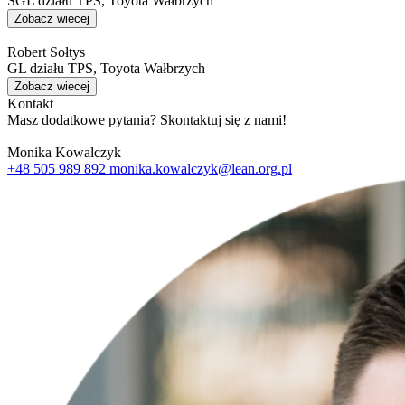
SGL działu TPS, Toyota Wałbrzych
Zobacz wiecej
Robert Sołtys
GL działu TPS, Toyota Wałbrzych
Zobacz wiecej
Kontakt
Masz dodatkowe pytania? Skontaktuj się z nami!
Monika Kowalczyk
+48 505 989 892
monika.kowalczyk@lean.org.pl