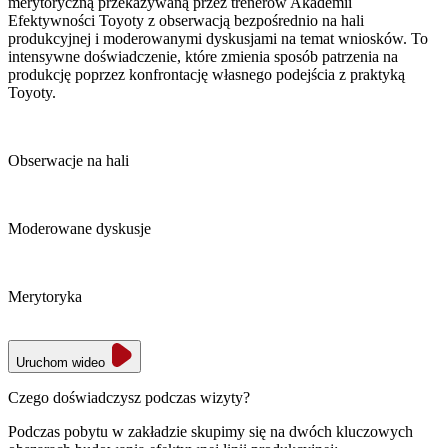
merytoryczną przekazywaną przez trenerów Akademii
Efektywności Toyoty z obserwacją bezpośrednio na hali
produkcyjnej i moderowanymi dyskusjami na temat wniosków. To
intensywne doświadczenie, które zmienia sposób patrzenia na
produkcję poprzez konfrontację własnego podejścia z praktyką
Toyoty.
Obserwacje na hali
Moderowane dyskusje
Merytoryka
Uruchom wideo
Czego doświadczysz podczas wizyty?
Podczas pobytu w zakładzie skupimy się na dwóch kluczowych