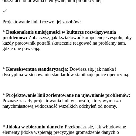
obszarach budowania efektywnej linii produkcyjnej:
Projektowanie linii i rozwój jej zasobów:
*
Doskonalenie umiejętności w kulturze rozwiązywania
problemów:
Zobaczysz, jak kształtować kompetencje zespołu, aby
każdy pracownik potrafił skutecznie reagować na problemy tam,
gdzie one powstają.
*
Konsekwentna standaryzacja:
Dowiesz się, jak nauka i
dyscyplina w stosowaniu standardów stabilizuje pracę operacyjną.
*
Projektowanie linii zorientowane na ujawnianie problemów:
Poznasz zasady projektowania linii w sposób, który wymusza
natychmiastową widoczność wszelkich odchyleń od normy.
*
Jidoka w zbieraniu danych:
Przekonasz się, jak wbudowane
elementy jidoka wspierają precyzyjne gromadzenie danych o