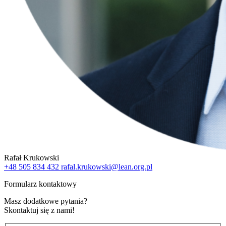
Rafał Krukowski
+48 505 834 432
rafal.krukowski@lean.org.pl
Formularz kontaktowy
Masz dodatkowe pytania?
Skontaktuj się z nami!