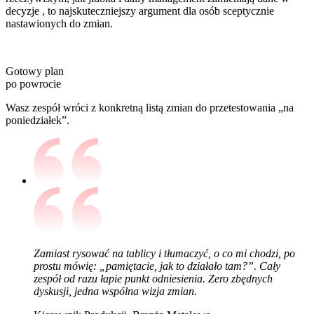
decyzje , to najskuteczniejszy argument dla osób sceptycznie
nastawionych do zmian.
Gotowy plan
po powrocie
Wasz zespół wróci z konkretną listą zmian do przetestowania „na
poniedziałek”.
Zamiast rysować na tablicy i tłumaczyć, o co mi chodzi, po
prostu mówię: „pamiętacie, jak to działało tam?”. Cały
zespół od razu łapie punkt odniesienia. Zero zbędnych
dyskusji, jedna wspólna wizja zmian.