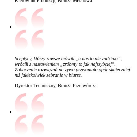
Kierownik Produkcji, Branża Metalowa
Sceptycy, którzy zawsze mówili „u nas to nie zadziała”,
wrócili z nastawieniem „zróbmy to jak najszybciej”.
Zobaczenie rozwiązań na żywo przełamało opór skuteczniej
niż jakiekolwiek zebranie w biurze.
Dyrektor Techniczny, Branża Przetwórcza