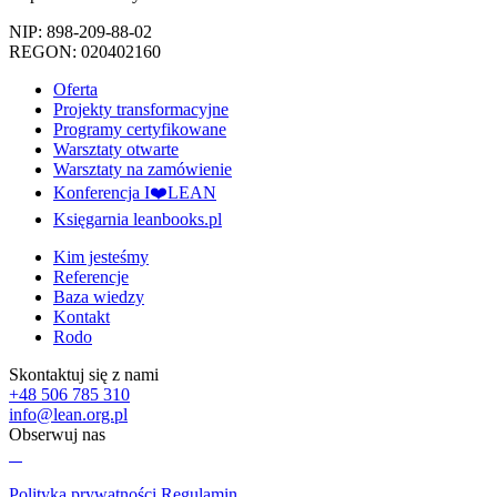
NIP: 898-209-88-02
REGON: 020402160
Oferta
Projekty transformacyjne
Programy certyfikowane
Warsztaty otwarte
Warsztaty na zamówienie
Konferencja I❤️LEAN
Księgarnia leanbooks.pl
Kim jesteśmy
Referencje
Baza wiedzy
Kontakt
Rodo
Skontaktuj się z nami
+48 506 785 310
info@lean.org.pl
Obserwuj nas
Polityka prywatności
Regulamin