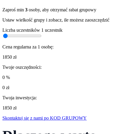
Zaproś min
3
osoby, aby otrzymać rabat grupowy
Ustaw wielkość grupy i zobacz, ile możesz zaoszczędzić
Liczba uczestników
1 uczestnik
Cena regularna za 1 osobę:
1850 zł
Twoje oszczędności:
0 %
0 zł
Twoja inwestycja:
1850 zł
Skontaktuj się z nami po KOD GRUPOWY