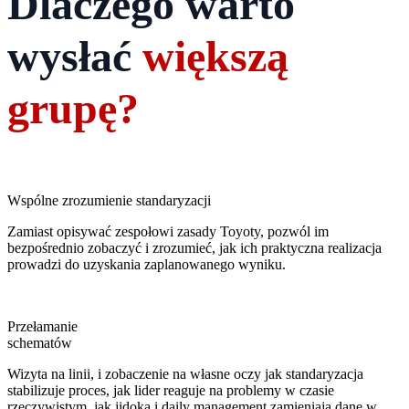
Dlaczego warto
wysłać
większą
grupę?
Wspólne zrozumienie standaryzacji
Zamiast opisywać zespołowi zasady Toyoty, pozwól im
bezpośrednio zobaczyć i zrozumieć, jak ich praktyczna realizacja
prowadzi do uzyskania zaplanowanego wyniku.
Przełamanie
schematów
Wizyta na linii, i zobaczenie na własne oczy jak standaryzacja
stabilizuje proces, jak lider reaguje na problemy w czasie
rzeczywistym, jak jidoka i daily management zamieniają dane w