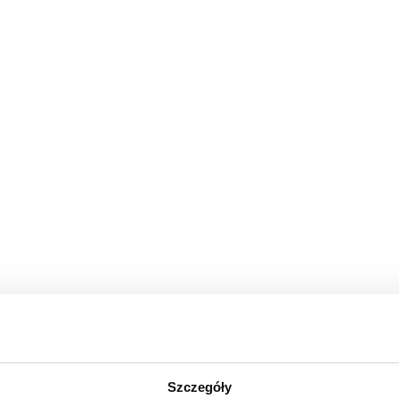
fy
Szczegóły