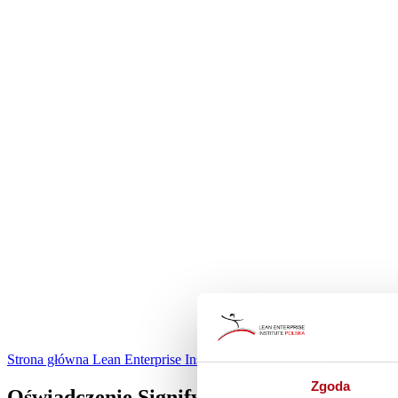
Strona główna
Lean Enterprise Institute Polska
/
Oświadczenie Signi
Zgoda
Oświadczenie Signify