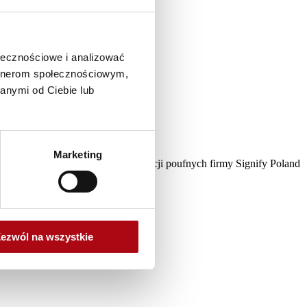
ołecznościowe i analizować
artnerom społecznościowym,
anymi od Ciebie lub
Marketing
a z polityki przetwarzania informacji poufnych firmy Signify Poland
ezwól na wszystkie