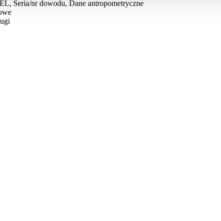
EL, Seria/nr dowodu, Dane antropometryczne
kowe
ugi