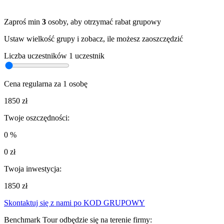
Zaproś min
3
osoby, aby otrzymać rabat grupowy
Ustaw wielkość grupy i zobacz, ile możesz zaoszczędzić
Liczba uczestników
1 uczestnik
Cena regularna za 1 osobę
1850 zł
Twoje oszczędności:
0 %
0 zł
Twoja inwestycja:
1850 zł
Skontaktuj się z nami po KOD GRUPOWY
Benchmark Tour odbędzie się na terenie firmy: