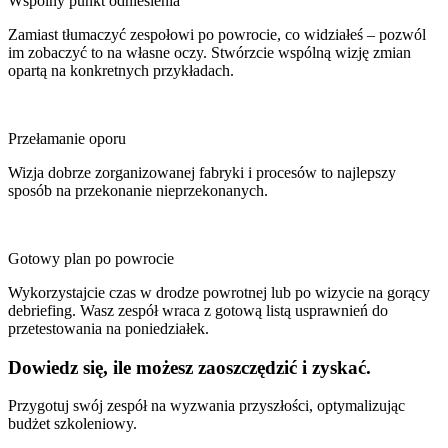
Wspólny punkt odniesienia
Zamiast tłumaczyć zespołowi po powrocie, co widziałeś – pozwól
im zobaczyć to na własne oczy. Stwórzcie wspólną wizję zmian
opartą na konkretnych przykładach.
Przełamanie oporu
Wizja dobrze zorganizowanej fabryki i procesów to najlepszy
sposób na przekonanie nieprzekonanych.
Gotowy plan po powrocie
Wykorzystajcie czas w drodze powrotnej lub po wizycie na gorący
debriefing. Wasz zespół wraca z gotową listą usprawnień do
przetestowania na poniedziałek.
Dowiedz się, ile możesz zaoszczędzić i zyskać.
Przygotuj swój zespół na wyzwania przyszłości, optymalizując
budżet szkoleniowy.