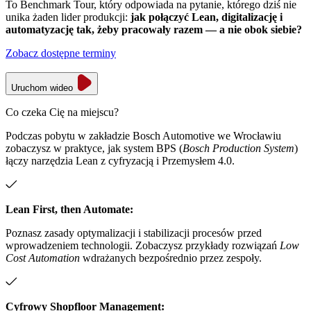
To Benchmark Tour, który odpowiada na pytanie, którego dziś nie
unika żaden lider produkcji:
jak połączyć Lean, digitalizację i
automatyzację tak, żeby pracowały razem — a nie obok siebie?
Zobacz dostępne terminy
Uruchom wideo
Co czeka Cię na miejscu?
Podczas pobytu w zakładzie Bosch Automotive we Wrocławiu
zobaczysz w praktyce, jak system BPS (
Bosch Production System
)
łączy narzędzia Lean z cyfryzacją i Przemysłem 4.0.
Lean First, then Automate:
Poznasz zasady optymalizacji i stabilizacji procesów przed
wprowadzeniem technologii. Zobaczysz przykłady rozwiązań
Low
Cost Automation
wdrażanych bezpośrednio przez zespoły.
Cyfrowy Shopfloor Management: