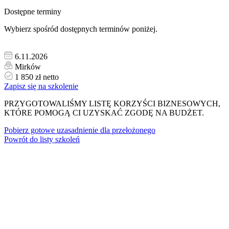
Dostępne terminy
Wybierz spośród dostępnych terminów poniżej.
6.11.2026
Mirków
1 850 zł netto
Zapisz się na szkolenie
PRZYGOTOWALIŚMY LISTĘ KORZYŚCI BIZNESOWYCH,
KTÓRE POMOGĄ CI UZYSKAĆ ZGODĘ NA BUDŻET.
Pobierz gotowe uzasadnienie dla przełożonego
Powrót do listy szkoleń