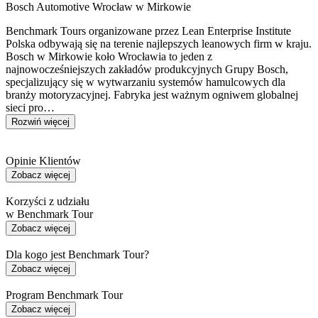
Bosch Automotive Wrocław w Mirkowie
Benchmark Tours organizowane przez Lean Enterprise Institute
Polska odbywają się na terenie najlepszych leanowych firm w kraju.
Bosch w Mirkowie koło Wrocławia to jeden z
najnowocześniejszych zakładów produkcyjnych Grupy Bosch,
specjalizujący się w wytwarzaniu systemów hamulcowych dla
branży motoryzacyjnej. Fabryka jest ważnym ogniwem globalnej
sieci pro…
Rozwiń więcej
Opinie Klientów
Zobacz więcej
Korzyści z udziału
w Benchmark Tour
Zobacz więcej
Dla kogo jest Benchmark Tour?
Zobacz więcej
Program Benchmark Tour
Zobacz więcej