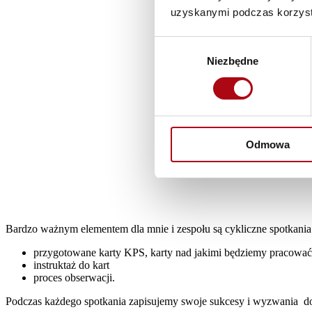
uzyskanymi podczas korzysta
Wybór
Niezbędne
zgody
Odmowa
Bardzo ważnym elementem dla mnie i zespołu są cykliczne spotkani
przygotowane karty KPS, karty nad jakimi będziemy pracować 
instruktaż do kart
proces obserwacji.
Podczas każdego spotkania zapisujemy swoje sukcesy i wyzwania do