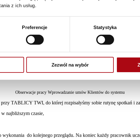
nia z ich usług.
Preferencje
Statystyka
Zezwól na wybór
Z
Obserwacje pracy Wprowadzanie umów Klientów do systemu
a przy TABLICY TWI, do której rozpisałyśmy sobie rutynę spotkań i
w najbliższym czasie,
 wykonania do kolejnego przeglądu. Na koniec każdy pracownik uczes