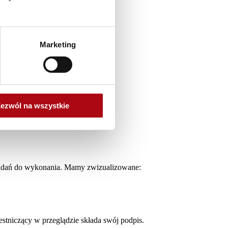
Marketing
ezwól na wszystkie
 zadań do wykonania. Mamy zwizualizowane:
tniczący w przeglądzie składa swój podpis.