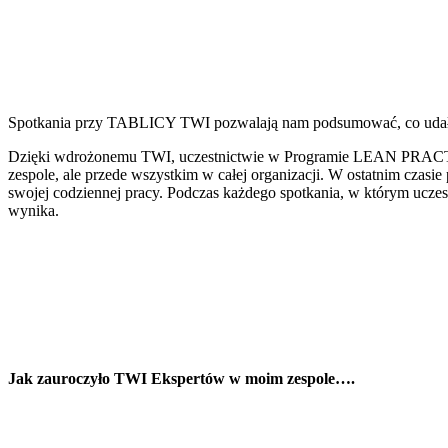
Spotkania przy TABLICY TWI pozwalają nam podsumować, co udało 
Dzięki wdrożonemu TWI, uczestnictwie w Programie LEAN PRACTITI
zespole, ale przede wszystkim w całej organizacji. W ostatnim czas
swojej codziennej pracy. Podczas każdego spotkania, w którym ucze
wynika.
Jak zauroczyło TWI Ekspertów w moim zespole….