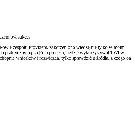
zem był sukces.
wie zespołu Provident, zakorzeniono wiedzę nie tylko w moim
ry po praktycznym przejściu procesu, będzie wykorzystywał TWI w
chopnie wniosków i rozwiązań, tylko sprawdzić u źródła, z czego on