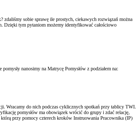
k? zdaliśmy sobie sprawę ile prostych, ciekawych rozwiązań można
ch. Dzięki tym pytaniom możemy identyfikować całościowo
ie pomysły nanosimy na Matrycę Pomysłów z podziałem na:
ji. Wracamy do nich podczas cyklicznych spotkań przy tablicy TWI.
eryfikację pomysłów ma obowiązek wrócić do grupy i zdać relację,
 którą przy pomocy czterech kroków Instruowania Pracownika (IP)