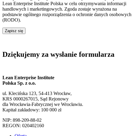
Lean Enterprise Institute Polska w celu otrzymywania informacji
handlowych i marketingowych. Zgoda zostaje wyrażona na
podstawie ogólnego rozporządzenia o ochronie danych osobowych
(RODO).
Zapisz się
Dziękujemy za wysłanie formularza
Lean Enterprise Institute
Polska Sp. z o.o.
ul. Klecińska 123, 54-413 Wrocław,
KRS 0000267015, Sąd Rejonowy
dla Wrocławia-Fabrycznej we Wrocławiu.
Kapitał zakładowy: 100 000 zł
NIP: 898-209-88-02
REGON: 020402160
Oferta