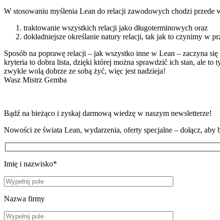
W stosowaniu myślenia Lean do relacji zawodowych chodzi przede 
traktowanie wszystkich relacji jako długoterminowych oraz
dokładniejsze określanie natury relacji, tak jak to czynimy w 
Sposób na poprawę relacji – jak wszystko inne w Lean – zaczyna s
kryteria to dobra lista, dzięki której można sprawdzić ich stan, ale t
zwykle wolą dobrze ze sobą żyć, więc jest nadzieja!
Wasz Mistrz Gemba
Bądź na bieżąco i zyskaj darmową wiedzę w naszym newsletterze!
Nowości ze świata Lean, wydarzenia, oferty specjalne – dołącz, aby 
Imię i nazwisko*
Nazwa firmy