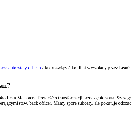
owe autorytety o Lean
/
Jak rozwiązać konflikt wywołany przez Lean?
ean?
ko Lean Managera. Powieść o transformacji przedsiębiorstwa. Szczeg
erającymi (tzw. back office). Mamy spore sukcesy, ale pokutuje odczuci