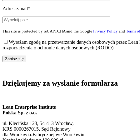
Adres e-mail*
This site is protected by reCAPTCHA and the Google
Privacy Policy
and
Terms of
Wyrażam zgodę na przetwarzanie danych osobowych przez Lean En
rozporządzenia o ochronie danych osobowych (RODO).
Zapisz się
Dziękujemy za wysłanie formularza
Lean Enterprise Institute
Polska Sp. z o.o.
ul. Klecińska 123, 54-413 Wrocław,
KRS 0000267015, Sąd Rejonowy
dla Wrocławia-Fabrycznej we Wrocławiu.