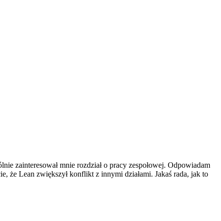
ólnie zainteresował mnie rozdział o pracy zespołowej. Odpowiadam
e, że Lean zwiększył konflikt z innymi działami. Jakaś rada, jak to