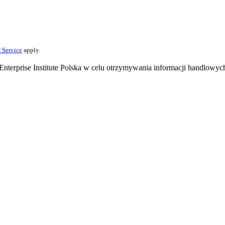
 Service
apply.
terprise Institute Polska w celu otrzymywania informacji handlowyc