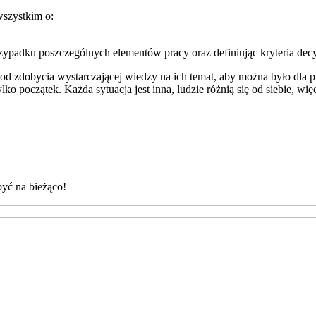
wszystkim o:
przypadku poszczególnych elementów pracy oraz definiując kryteria decy
ię od zdobycia wystarczającej wiedzy na ich temat, aby można było 
o tylko początek. Każda sytuacja jest inna, ludzie różnią się od siebie, 
być na bieżąco!