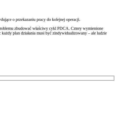
dujące o przekazaniu pracy do kolejnej operacji.
dla problemu zbudować właściwy cykl PDCA. Cztery wymienione
więc każdy plan działania musi być zindywidualizowany – ale ludzie