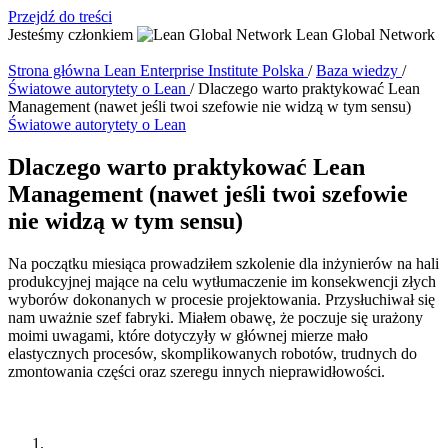
Przejdź do treści
Jesteśmy członkiem
Lean Global Network
Strona główna
Lean Enterprise Institute Polska
/
Baza wiedzy
/
Światowe autorytety o Lean
/
Dlaczego warto praktykować Lean
Management (nawet jeśli twoi szefowie nie widzą w tym sensu)
Światowe autorytety o Lean
Dlaczego warto praktykować Lean
Management (nawet jeśli twoi szefowie
nie widzą w tym sensu)
Na początku miesiąca prowadziłem szkolenie dla inżynierów na hali
produkcyjnej mające na celu wytłumaczenie im konsekwencji złych
wyborów dokonanych w procesie projektowania. Przysłuchiwał się
nam uważnie szef fabryki. Miałem obawę, że poczuje się urażony
moimi uwagami, które dotyczyły w głównej mierze mało
elastycznych procesów, skomplikowanych robotów, trudnych do
zmontowania części oraz szeregu innych nieprawidłowości.