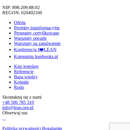
NIP: 898-209-88-02
REGON: 020402160
Oferta
Projekty transformacyjne
Programy certyfikowane
Warsztaty otwarte
Warsztaty na zamówienie
Konferencja I❤️LEAN
Księgarnia leanbooks.pl
Kim jesteśmy
Referencje
Baza wiedzy
Kontakt
Rodo
Skontaktuj się z nami
+48 506 785 310
info@lean.org.pl
Obserwuj nas
Polityka prywatności
Regulamin