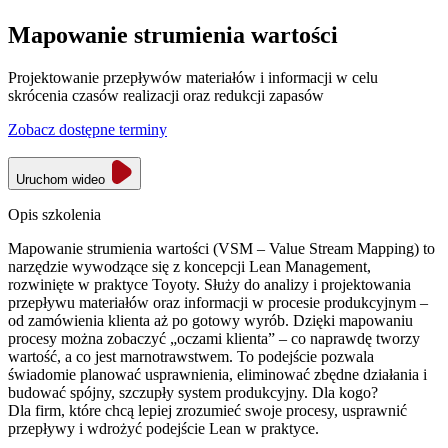
Mapowanie strumienia wartości
Projektowanie przepływów materiałów i informacji w celu
skrócenia czasów realizacji oraz redukcji zapasów
Zobacz dostępne terminy
Uruchom wideo
Opis szkolenia
Mapowanie strumienia wartości (VSM – Value Stream Mapping) to
narzędzie wywodzące się z koncepcji Lean Management,
rozwinięte w praktyce Toyoty. Służy do analizy i projektowania
przepływu materiałów oraz informacji w procesie produkcyjnym –
od zamówienia klienta aż po gotowy wyrób. Dzięki mapowaniu
procesy można zobaczyć „oczami klienta” – co naprawdę tworzy
wartość, a co jest marnotrawstwem. To podejście pozwala
świadomie planować usprawnienia, eliminować zbędne działania i
budować spójny, szczupły system produkcyjny. Dla kogo?
Dla firm, które chcą lepiej zrozumieć swoje procesy, usprawnić
przepływy i wdrożyć podejście Lean w praktyce.