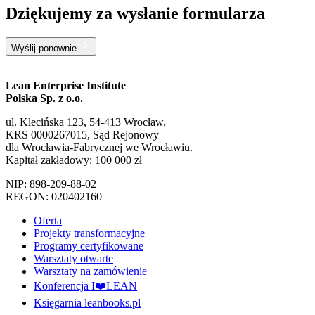
Dziękujemy za wysłanie formularza
Wyślij ponownie
Lean Enterprise Institute
Polska Sp. z o.o.
ul. Klecińska 123, 54-413 Wrocław,
KRS 0000267015, Sąd Rejonowy
dla Wrocławia-Fabrycznej we Wrocławiu.
Kapitał zakładowy: 100 000 zł
NIP: 898-209-88-02
REGON: 020402160
Oferta
Projekty transformacyjne
Programy certyfikowane
Warsztaty otwarte
Warsztaty na zamówienie
Konferencja I❤️LEAN
Księgarnia leanbooks.pl