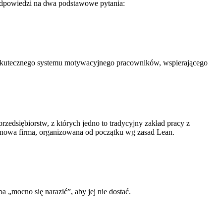
odpowiedzi na dwa podstawowe pytania:
 skutecznego systemu motywacyjnego pracowników, wspierającego
edsiębiorstw, z których jedno to tradycyjny zakład pracy z
 to nowa firma, organizowana od początku wg zasad Lean.
 „mocno się narazić”, aby jej nie dostać.