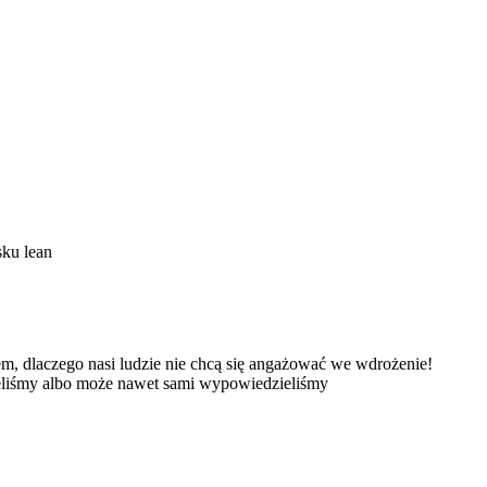
ku lean
m, dlaczego nasi ludzie nie chcą się angażować we wdrożenie!
szeliśmy albo może nawet sami wypowiedzieliśmy