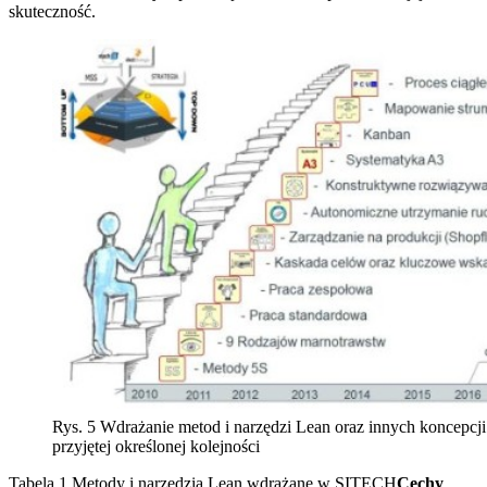
skuteczność.
Rys. 5 Wdrażanie metod i narzędzi Lean oraz innych koncepc
przyjętej określonej kolejności
Tabela 1 Metody i narzędzia Lean wdrażane w SITECH
Cechy