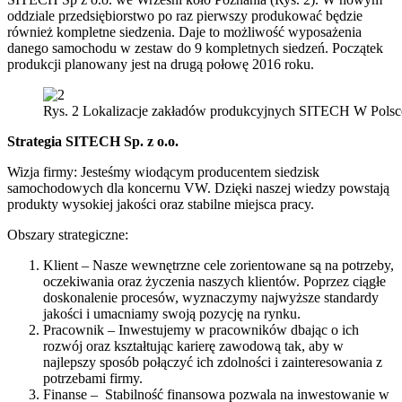
oddziale przedsiębiorstwo po raz pierwszy produkować będzie
również kompletne siedzenia. Daje to możliwość wyposażenia
danego samochodu w zestaw do 9 kompletnych siedzeń. Początek
produkcji planowany jest na drugą połowę 2016 roku.
Rys. 2 Lokalizacje zakładów produkcyjnych SITECH W Polsc
Strategia SITECH Sp. z o.o.
Wizja firmy: Jesteśmy wiodącym producentem siedzisk
samochodowych dla koncernu VW. Dzięki naszej wiedzy powstają
produkty wysokiej jakości oraz stabilne miejsca pracy.
Obszary strategiczne:
Klient – Nasze wewnętrzne cele zorientowane są na potrzeby,
oczekiwania oraz życzenia naszych klientów. Poprzez ciągłe
doskonalenie procesów, wyznaczymy najwyższe standardy
jakości i umacniamy swoją pozycję na rynku.
Pracownik – Inwestujemy w pracowników dbając o ich
rozwój oraz kształtując karierę zawodową tak, aby w
najlepszy sposób połączyć ich zdolności i zainteresowania z
potrzebami firmy.
Finanse – Stabilność finansowa pozwala na inwestowanie w