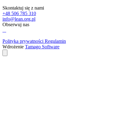
Skontaktuj się z nami
+48 506 785 310
info@lean.org.pl
Obserwuj nas
Polityka prywatności
Regulamin
Wdrożenie
Tamago Software