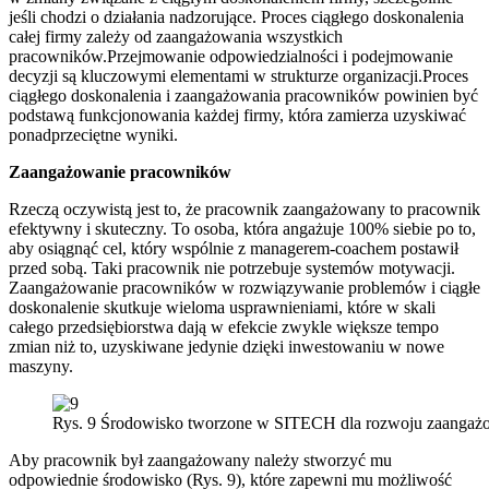
jeśli chodzi o działania nadzorujące. Proces ciągłego doskonalenia
całej firmy zależy od zaangażowania wszystkich
pracowników.Przejmowanie odpowiedzialności i podejmowanie
decyzji są kluczowymi elementami w strukturze organizacji.Proces
ciągłego doskonalenia i zaangażowania pracowników powinien być
podstawą funkcjonowania każdej firmy, która zamierza uzyskiwać
ponadprzeciętne wyniki.
Zaangażowanie pracowników
Rzeczą oczywistą jest to, że pracownik zaangażowany to pracownik
efektywny i skuteczny. To osoba, która angażuje 100% siebie po to,
aby osiągnąć cel, który wspólnie z managerem-coachem postawił
przed sobą. Taki pracownik nie potrzebuje systemów motywacji.
Zaangażowanie pracowników w rozwiązywanie problemów i ciągłe
doskonalenie skutkuje wieloma usprawnieniami, które w skali
całego przedsiębiorstwa dają w efekcie zwykle większe tempo
zmian niż to, uzyskiwane jedynie dzięki inwestowaniu w nowe
maszyny.
Rys. 9 Środowisko tworzone w SITECH dla rozwoju zaanga
Aby pracownik był zaangażowany należy stworzyć mu
odpowiednie środowisko (Rys. 9), które zapewni mu możliwość