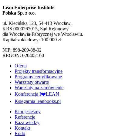
Lean Enterprise Institute
Polska Sp. z o.o.
ul. Klecińska 123, 54-413 Wrocław,
KRS 0000267015, Sąd Rejonowy
dla Wrocławia-Fabrycznej we Wrocławiu.
Kapitał zakładowy: 100 000 zł
NIP: 898-209-88-02
REGON: 020402160
Oferta
Projekty transformacyjne
Programy certyfikowane
Warsztaty otwarte
Warsztaty na zamówienie
Konferencja I❤️LEAN
Księgarnia leanbooks.pl
Kim jesteśmy
Referencje
Baza wiedzy
Kontakt
Rodo