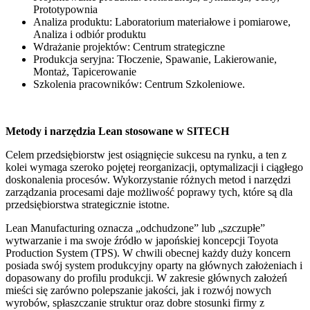
Prototypownia
Analiza produktu: Laboratorium materiałowe i pomiarowe,
Analiza i odbiór produktu
Wdrażanie projektów: Centrum strategiczne
Produkcja seryjna: Tłoczenie, Spawanie, Lakierowanie,
Montaż, Tapicerowanie
Szkolenia pracowników: Centrum Szkoleniowe.
Metody i narzędzia Lean stosowane w SITECH
Celem przedsiębiorstw jest osiągnięcie sukcesu na rynku, a ten z
kolei wymaga szeroko pojętej reorganizacji, optymalizacji i ciągłego
doskonalenia procesów. Wykorzystanie różnych metod i narzędzi
zarządzania procesami daje możliwość poprawy tych, które są dla
przedsiębiorstwa strategicznie istotne.
Lean Manufacturing oznacza „odchudzone” lub „szczupłe”
wytwarzanie i ma swoje źródło w japońskiej koncepcji Toyota
Production System (TPS). W chwili obecnej każdy duży koncern
posiada swój system produkcyjny oparty na głównych założeniach i
dopasowany do profilu produkcji. W zakresie głównych założeń
mieści się zarówno polepszanie jakości, jak i rozwój nowych
wyrobów, spłaszczanie struktur oraz dobre stosunki firmy z